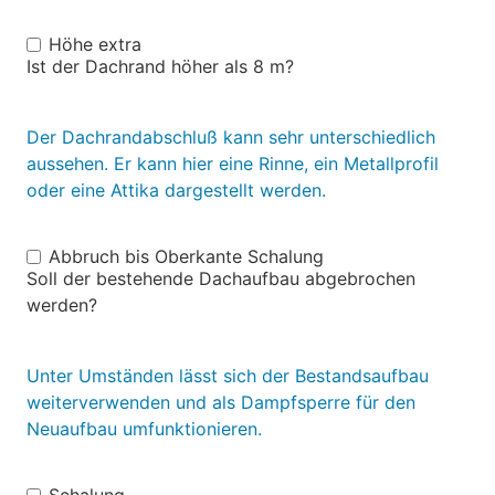
Höhe extra
Höhe
Ist der Dachrand höher als 8 m?
extra
Der Dachrandabschluß kann sehr unterschiedlich
aussehen. Er kann hier eine Rinne, ein Metallprofil
oder eine Attika dargestellt werden.
Abbruch bis Oberkante Schalung
Abbruch
Soll der bestehende Dachaufbau abgebrochen
bis
werden?
Oberkante
Schalung
Unter Umständen lässt sich der Bestandsaufbau
weiterverwenden und als Dampfsperre für den
Neuaufbau umfunktionieren.