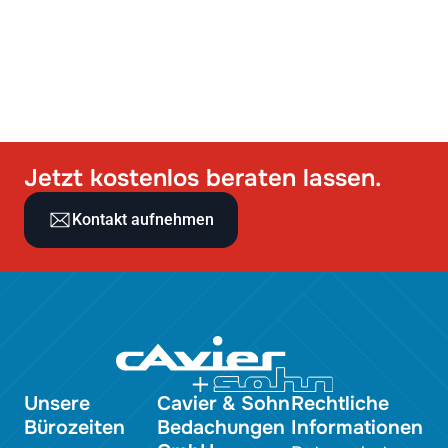
Jetzt kostenlos beraten lassen.
Kontakt aufnehmen
Unsere
Cavier & Sohn
Rechtliche
Bürozeiten
Bedachungen
Informationen