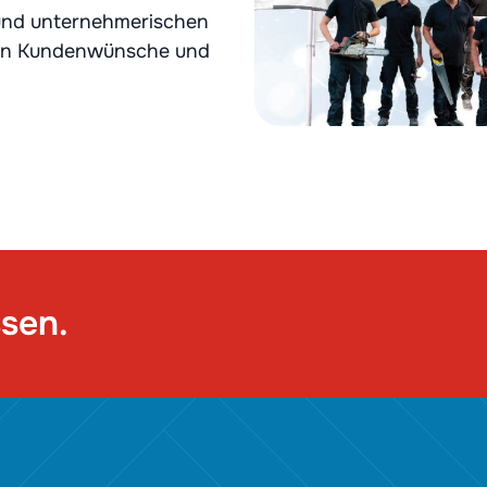
und unternehmerischen
 an Kundenwünsche und
ssen.