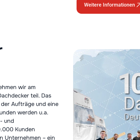
Weitere Informationen
r
 nehmen wir am
achdecker teil. Das
 der Aufträge und eine
Kunden werden u.a.
s- und
10.000 Kunden
den Unternehmen – ein