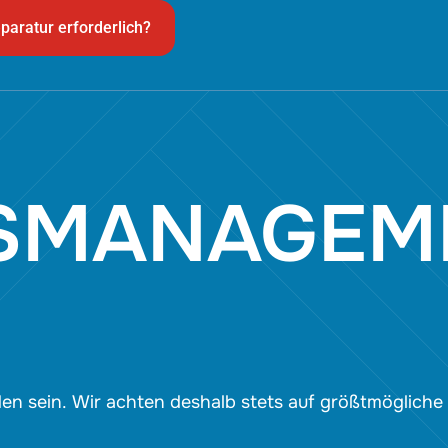
paratur erforderlich?
TSMANAGEM
rieden sein. Wir achten deshalb stets auf größtmöglic