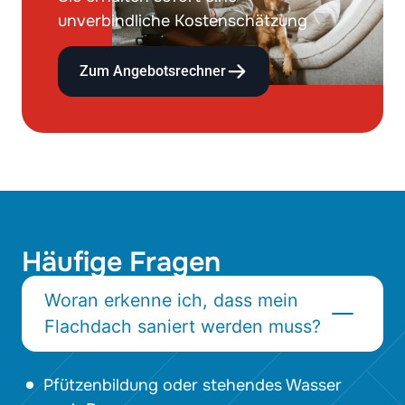
unverbindliche Kostenschätzung
Zum Angebotsrechner
Häufige Fragen
Woran erkenne ich, dass mein
Flachdach saniert werden muss?
Pfützenbildung oder stehendes Wasser