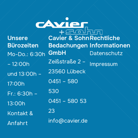
Unsere
Cavier & Sohn
Rechtliche
Bürozeiten
Bedachungen
Informationen
GmbH
Datenschutz
Mo-Do.: 6:30h
Zeißstraße 2 –
– 12:00h
Impressum
23560 Lübeck
und 13:00h –
0451 – 580
17:00h
530
Fr.: 6:30h –
0451 – 580 53
13:00h
23
Kontakt &
info@cavier.de
Anfahrt