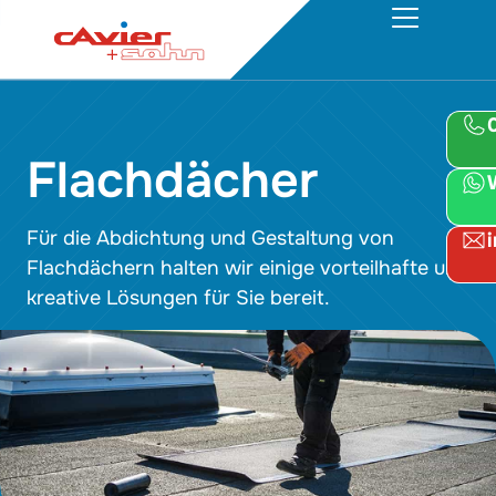
Flachdächer
Für die Abdichtung und Gestaltung von
Flachdächern halten wir einige vorteilhafte und
kreative Lösungen für Sie bereit.