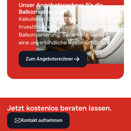
Unser Angebotsrechner für die
Balkonsanierung
Kalkulieren Sie jetzt die
Investitionskosten eine
Balkonsanierung. Sie erhalten sofort
eine unverbindliche Kostenschätzung
Zum Angebotsrechner
Jetzt kostenlos beraten lassen.
Kontakt aufnehmen