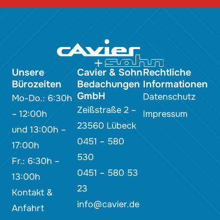
Unsere
Cavier & Sohn
Rechtliche
Bürozeiten
Bedachungen
Informationen
GmbH
Datenschutz
Mo-Do.: 6:30h
Zeißstraße 2 –
– 12:00h
Impressum
23560 Lübeck
und 13:00h –
0451 – 580
17:00h
530
Fr.: 6:30h –
0451 – 580 53
13:00h
23
Kontakt &
info@cavier.de
Anfahrt