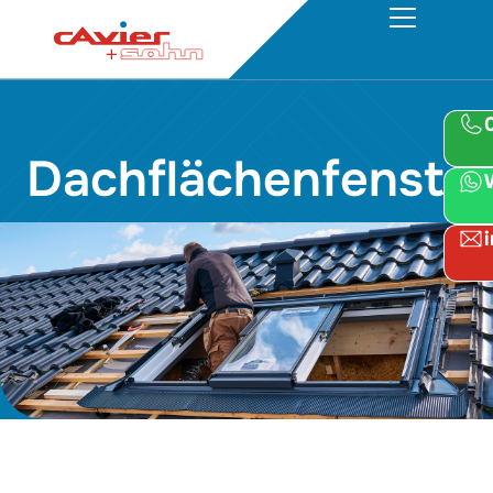
Dachflächenfenster