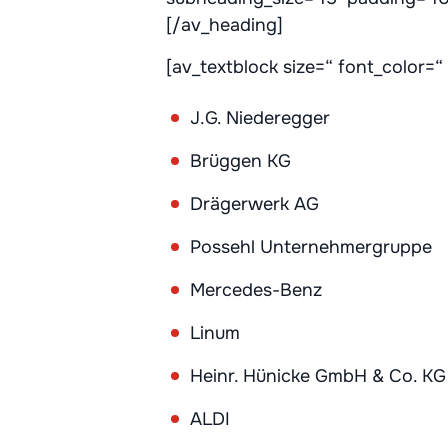
[/av_heading]
[av_textblock size=“ font_color=
J.G. Niederegger
Brüggen KG
Drägerwerk AG
Possehl Unternehmergruppe
Mercedes-Benz
Linum
Heinr. Hünicke GmbH & Co. KG
ALDI