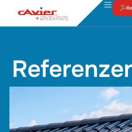
Re
Referenze