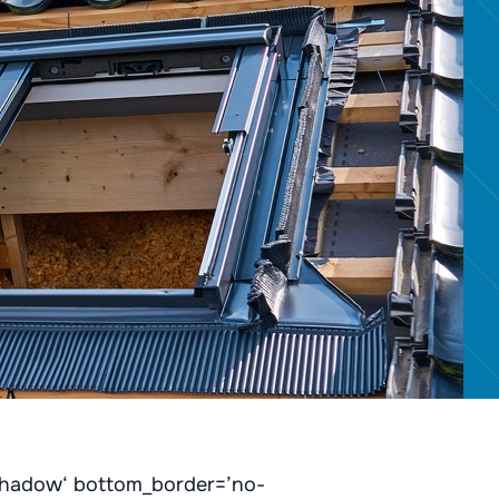
-shadow‘ bottom_border=’no-