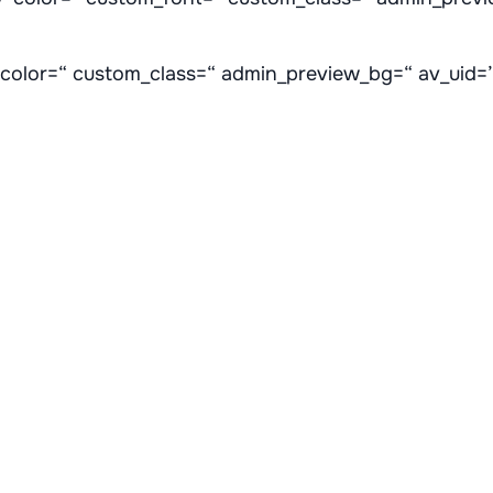
“ color=“ custom_class=“ admin_preview_bg=“ av_uid=