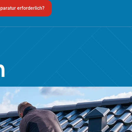
paratur erforderlich?
n