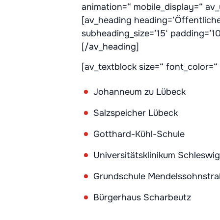
animation=“ mobile_display=“ av_
[av_heading heading=’Öffentliche
subheading_size=’15‘ padding=’1
[/av_heading]
[av_textblock size=“ font_color=
Johanneum zu Lübeck
Salzspeicher Lübeck
Gotthard-Kühl-Schule
Universitätsklinikum Schleswi
Grundschule Mendelssohnstr
Bürgerhaus Scharbeutz