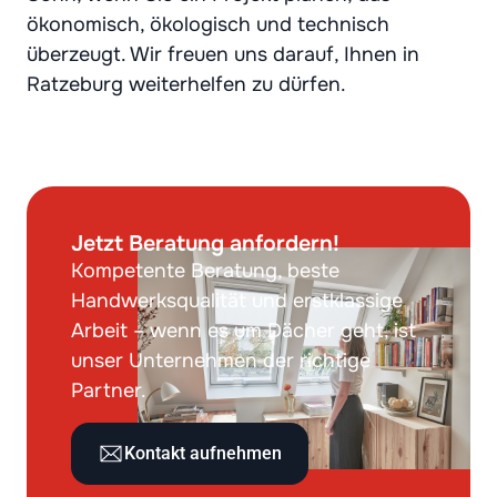
ökonomisch, ökologisch und technisch
überzeugt. Wir freuen uns darauf, Ihnen in
Ratzeburg weiterhelfen zu dürfen.
Jetzt Beratung anfordern!
Kompetente Beratung, beste
Handwerksqualität und erstklassige
Arbeit – wenn es um Dächer geht, ist
unser Unternehmen der richtige
Partner.
Kontakt aufnehmen