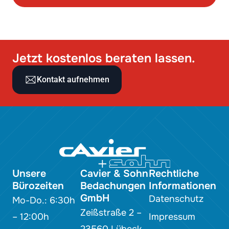
Jetzt kostenlos beraten lassen.
Kontakt aufnehmen
Unsere
Cavier & Sohn
Rechtliche
Bürozeiten
Bedachungen
Informationen
GmbH
Datenschutz
Mo-Do.: 6:30h
Zeißstraße 2 –
– 12:00h
Impressum
23560 Lübeck