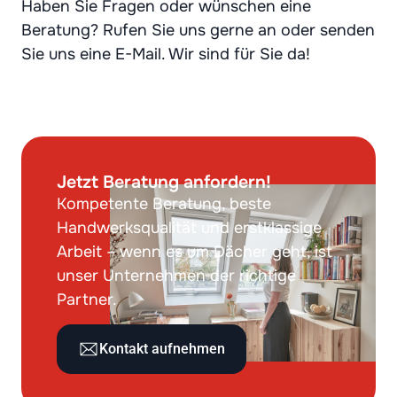
Haben Sie Fragen oder wünschen eine
Beratung? Rufen Sie uns gerne an oder senden
Sie uns eine E-Mail. Wir sind für Sie da!
Jetzt Beratung anfordern!
Kompetente Beratung, beste
Handwerksqualität und erstklassige
Arbeit – wenn es um Dächer geht, ist
unser Unternehmen der richtige
Partner.
Kontakt aufnehmen