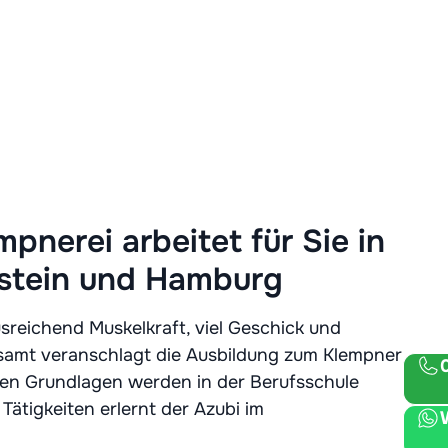
pnerei arbeitet für Sie in
stein und Hamburg
reichend Muskelkraft, viel Geschick und
amt veranschlagt die Ausbildung zum Klempner
chen Grundlagen werden in der Berufsschule
 Tätigkeiten erlernt der Azubi im