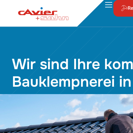
Re
Wir sind Ihre ko
Bauklempnerei in