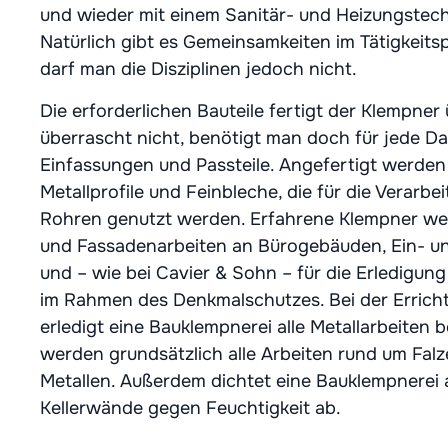
und wieder mit einem Sanitär- und Heizungstech
Natürlich gibt es Gemeinsamkeiten im Tätigkeitspr
darf man die Disziplinen jedoch nicht.
Die erforderlichen Bauteile fertigt der Klempner 
überrascht nicht, benötigt man doch für jede Da
Einfassungen und Passteile. Angefertigt werden
Metallprofile und Feinbleche, die für die Verarb
Rohren genutzt werden. Erfahrene Klempner we
und Fassadenarbeiten an Bürogebäuden, Ein- u
und – wie bei Cavier & Sohn – für die Erledigun
im Rahmen des Denkmalschutzes. Bei der Erricht
erledigt eine Bauklempnerei alle Metallarbeiten 
werden grundsätzlich alle Arbeiten rund um Fal
Metallen. Außerdem dichtet eine Bauklempnere
Kellerwände gegen Feuchtigkeit ab.