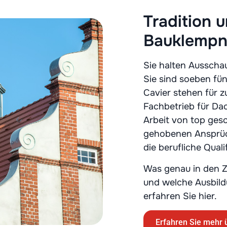
Tradition 
Bauklempner
Sie halten Ausscha
Sie sind soeben fü
Cavier stehen für z
Fachbetrieb für Da
Arbeit von top ges
gehobenen Ansprüch
die berufliche Qual
Was genau in den Zu
und welche Ausbild
erfahren Sie hier.
Erfahren Sie mehr 