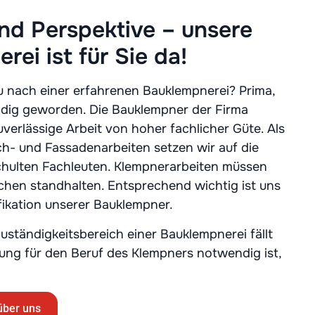
und Perspektive – unsere
ei ist für Sie da!
u nach einer erfahrenen Bauklempnerei? Prima,
ndig geworden. Die Bauklempner der Firma
uverlässige Arbeit von hoher fachlicher Güte. Als
ch- und Fassadenarbeiten setzen wir auf die
chulten Fachleuten. Klempnerarbeiten müssen
en standhalten. Entsprechend wichtig ist uns
ifikation unserer Bauklempner.
ständigkeitsbereich einer Bauklempnerei fällt
ung für den Beruf des Klempners notwendig ist,
über uns