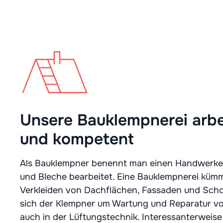
Unsere Bauklempnerei arbe
und kompetent
Als Bauklempner benennt man einen Handwerker, d
und Bleche bearbeitet. Eine Bauklempnerei kümm
Verkleiden von Dachflächen, Fassaden und Sch
sich der Klempner um Wartung und Reparatur von
auch in der Lüftungstechnik. Interessanterweise