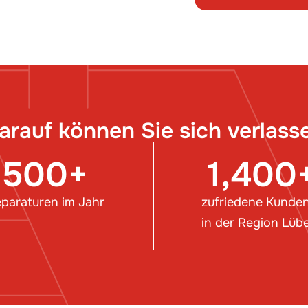
arauf können Sie sich verlass
500
+
1,400
paraturen im Jahr
zufriedene Kunde
in der Region Lüb