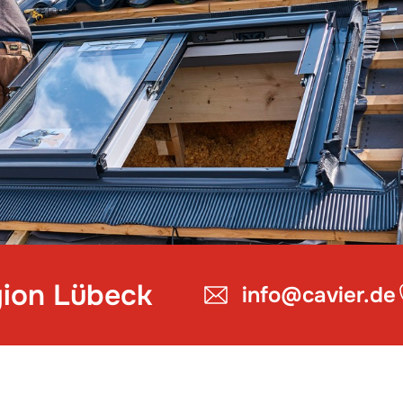
gion Lübeck
info@cavier.de