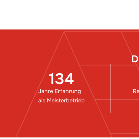
D
134
Jahre Erfahrung
Re
als Meisterbetrieb