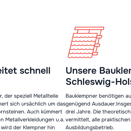
itet schnell
Unsere Bauklem
Schleswig-Hol
er speziell Metallteile
Bauklempner benötigen aus
ert sich ursächlich um das
genügend Ausdauer.Insges
ornsteinen. Auch kümmert
drei Jahre. Die theoretis
 Metallverkleidungen u.a.
vermittelt, alle praktischen
 wird der Klempner hin
Ausbildungsbetrieb.