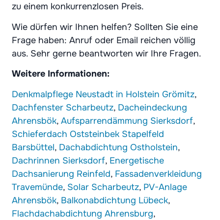
zu einem konkurrenzlosen Preis.
Wie dürfen wir Ihnen helfen? Sollten Sie eine
Frage haben: Anruf oder Email reichen völlig
aus. Sehr gerne beantworten wir Ihre Fragen.
Weitere Informationen:
Denkmalpflege Neustadt in Holstein Grömitz
,
Dachfenster Scharbeutz
,
Dacheindeckung
Ahrensbök
,
Aufsparrendämmung Sierksdorf
,
Schieferdach Oststeinbek Stapelfeld
Barsbüttel
,
Dachabdichtung Ostholstein
,
Dachrinnen Sierksdorf
,
Energetische
Dachsanierung Reinfeld
,
Fassadenverkleidung
Travemünde
,
Solar Scharbeutz
,
PV-Anlage
Ahrensbök
,
Balkonabdichtung Lübeck
,
Flachdachabdichtung Ahrensburg
,