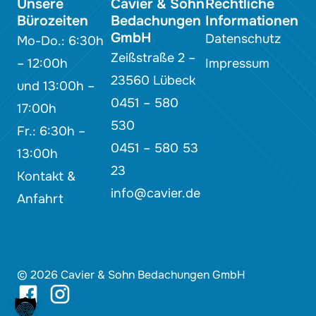
Unsere
Cavier & Sohn
Rechtliche
Bürozeiten
Bedachungen
Informationen
GmbH
Datenschutz
Mo-Do.: 6:30h
Zeißstraße 2 –
– 12:00h
Impressum
23560 Lübeck
und 13:00h –
0451 – 580
17:00h
530
Fr.: 6:30h –
0451 – 580 53
13:00h
23
Kontakt &
info@cavier.de
Anfahrt
© 2026 Cavier & Sohn Bedachungen GmbH