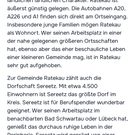
ländlichen ländlichen Charakter. Ratekau ist
äußerst günstig gelegen. Die Autobahnen A20,
A226 und A1 finden sich direkt am Ortseingang.
Insbesondere junge Familien mögen Ratekau
als Wohnort. Wer seinen Arbeitsplatz in einer
der nahe gelegenen größeren Ortsschaften
hat, ebenso aber das eher beschauliche Leben
einer kleineren Gemeinde mag, ist in Ratekau
sehr gut aufgehoben.
Zur Gemeinde Ratekau zählt auch die
Dorfschaft Sereetz. Mit etwa 4.500
Einwohnern ist Sereetz das größte Dorf im
Kreis. Sereetz ist für Berufspendler wunderbar
geeignet. Wer seinen Arbeitsplatz im
benachbarten Bad Schwartau oder Lübeck hat,
genießt das durchaus ruhige Leben in der
Peripherie. Sereetz wird geprägt von einer