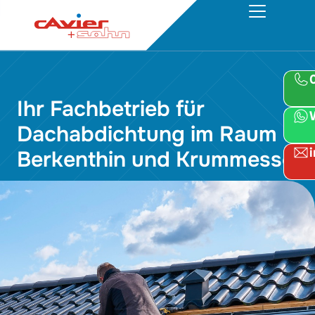
Ihr Fachbetrieb für
Dachabdichtung im Raum
Berkenthin und Krummesse