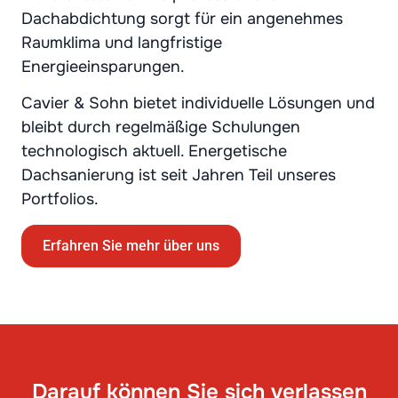
Dachabdichtung sorgt für ein angenehmes
Raumklima und langfristige
Energieeinsparungen.
Cavier & Sohn bietet individuelle Lösungen und
bleibt durch regelmäßige Schulungen
technologisch aktuell. Energetische
Dachsanierung ist seit Jahren Teil unseres
Portfolios.
Erfahren Sie mehr über uns
Darauf können Sie sich verlassen