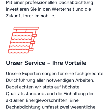
Mit einer professionellen Dachabdichtung
investieren Sie in den Werterhalt und die
Zukunft Ihrer Immobilie.
Unser Service – Ihre Vorteile
Unsere Experten sorgen für eine fachgerechte
Durchführung aller notwendigen Arbeiten.
Dabei achten wir stets auf höchste
Qualitätsstandards und die Einhaltung der
aktuellen Energievorschriften. Eine
Dachabdichtung umfasst zwei wesentliche