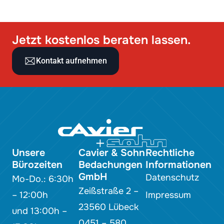
Jetzt kostenlos beraten lassen.
Kontakt aufnehmen
Unsere
Cavier & Sohn
Rechtliche
Bürozeiten
Bedachungen
Informationen
GmbH
Datenschutz
Mo-Do.: 6:30h
Zeißstraße 2 –
– 12:00h
Impressum
23560 Lübeck
und 13:00h –
0451 – 580