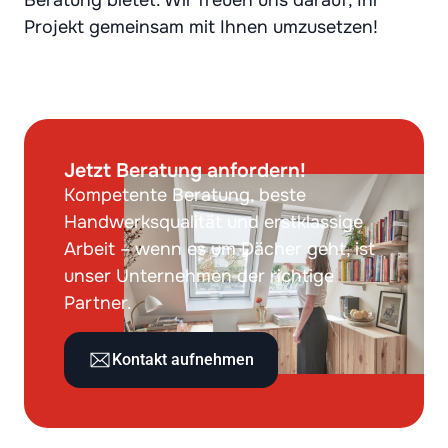
Beratung bietet. Wir freuen uns darauf, Ihr
Projekt gemeinsam mit Ihnen umzusetzen!
Jetzt Beratung anfordern!
Kompetente Beratung, beste
Handwerksqualität und erstklassige
Arbeit – wenn es um Dächer geht, ist
unser Unternehmen der richtige
Partner.
Kontakt aufnehmen