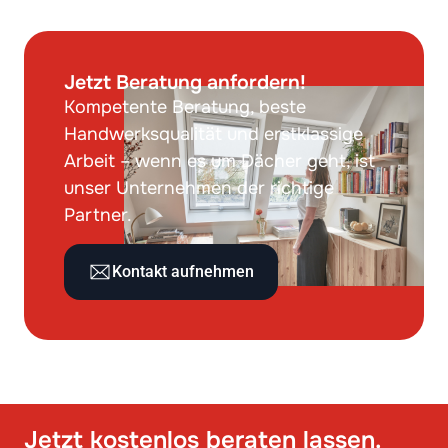
Jetzt Beratung anfordern!
Kompetente Beratung, beste
Handwerksqualität und erstklassige
Arbeit – wenn es um Dächer geht, ist
unser Unternehmen der richtige
Partner.
Kontakt aufnehmen
Jetzt kostenlos beraten lassen.