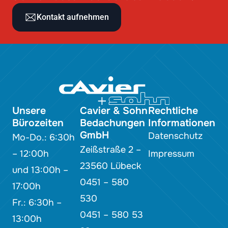
Kontakt aufnehmen
Unsere
Cavier & Sohn
Rechtliche
Bürozeiten
Bedachungen
Informationen
GmbH
Datenschutz
Mo-Do.: 6:30h
Zeißstraße 2 –
– 12:00h
Impressum
23560 Lübeck
und 13:00h –
0451 – 580
17:00h
530
Fr.: 6:30h –
0451 – 580 53
13:00h