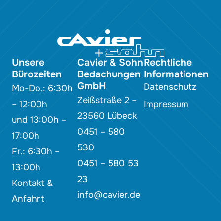
Unsere
Cavier & Sohn
Rechtliche
Bürozeiten
Bedachungen
Informationen
GmbH
Datenschutz
Mo-Do.: 6:30h
Zeißstraße 2 –
– 12:00h
Impressum
23560 Lübeck
und 13:00h –
0451 – 580
17:00h
530
Fr.: 6:30h –
0451 – 580 53
13:00h
23
Kontakt &
info@cavier.de
Anfahrt