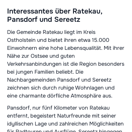
Interessantes über Ratekau,
Pansdorf und Sereetz
Die Gemeinde Ratekau liegt im Kreis
Ostholstein und bietet ihren etwa 15.000
Einwohnern eine hohe Lebensqualität. Mit ihrer
Nähe zur Ostsee und guten
Verkehrsanbindungen ist die Region besonders
bei jungen Familien beliebt. Die
Nachbargemeinden Pansdorf und Sereetz
zeichnen sich durch ruhige Wohnlagen und
eine charmante dörfliche Atmosphäre aus.
Pansdorf, nur fünf Kilometer von Ratekau
entfernt, begeistert Naturfreunde mit seiner
idyllischen Lage und zahlreichen Möglichkeiten
für Radtouren und Ausflüge. Sereetz hingegen