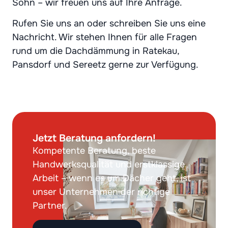
Sohn – wir freuen uns auf Ihre Anfrage.
Rufen Sie uns an oder schreiben Sie uns eine
Nachricht. Wir stehen Ihnen für alle Fragen
rund um die Dachdämmung in Ratekau,
Pansdorf und Sereetz gerne zur Verfügung.
Jetzt Beratung anfordern!
Kompetente Beratung, beste
Handwerksqualität und erstklassige
Arbeit – wenn es um Dächer geht, ist
unser Unternehmen der richtige
Partner.