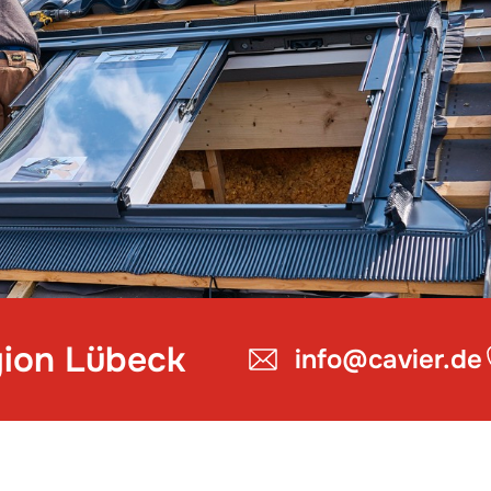
gion Lübeck
info@cavier.de