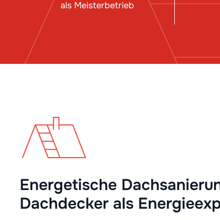
als Meisterbetrieb
Energetische Dachsanieru
Dachdecker als Energieexp