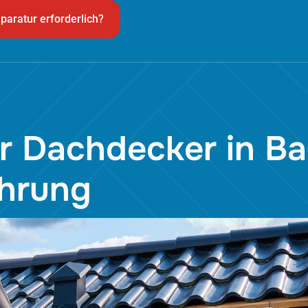
paratur erforderlich?
hr Dachdecker in B
ahrung