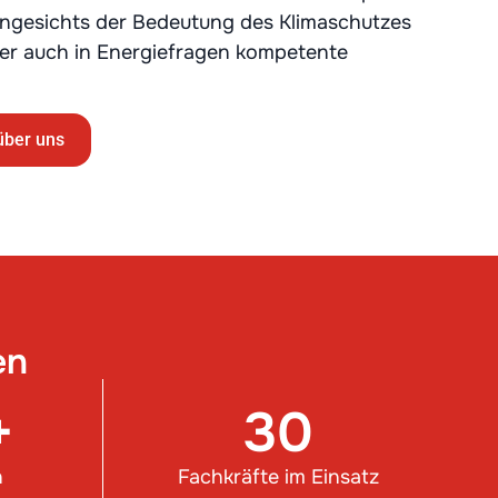
ngesichts der Bedeutung des Klimaschutzes
ker auch in Energiefragen kompetente
über uns
en
+
30
n
Fachkräfte im Einsatz