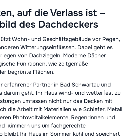
n, auf die Verlass ist –
bild des Dachdeckers
hützt Wohn- und Geschäftsgebäude vor Regen,
anderen Witterungseinflüssen. Dabei geht es
erlegen von Dachziegeln. Moderne Dächer
ogische Funktionen, wie zeitgemäße
r begrünte Flächen.
Ihr erfahrener Partner in Bad Schwartau und
darum geht, Ihr Haus wind- und wetterfest zu
stungen umfassen nicht nur das Decken mit
h die Arbeit mit Materialien wie Schiefer, Metall
ieren Photovoltaikelemente, Regenrinnen und
nd kümmern uns um fachgerechte
bleibt Ihr Haus im Sommer kühl und speichert