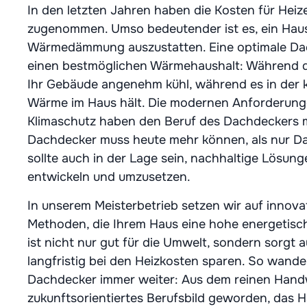
In den letzten Jahren haben die Kosten für Heiz
zugenommen. Umso bedeutender ist es, ein Haus
Wärmedämmung auszustatten. Eine optimale D
einen bestmöglichen Wärmehaushalt: Während 
Ihr Gebäude angenehm kühl, während es in der k
Wärme im Haus hält. Die modernen Anforderunge
Klimaschutz haben den Beruf des Dachdeckers m
Dachdecker muss heute mehr können, als nur Dac
sollte auch in der Lage sein, nachhaltige Lösung
entwickeln und umzusetzen.
In unserem Meisterbetrieb setzen wir auf innova
Methoden, die Ihrem Haus eine hohe energetisch
ist nicht nur gut für die Umwelt, sondern sorgt a
langfristig bei den Heizkosten sparen. So wande
Dachdecker immer weiter: Aus dem reinen Handw
zukunftsorientiertes Berufsbild geworden, das 