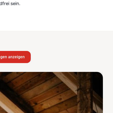
frei sein.
ngen anzeigen