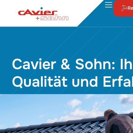
Re
Cavier & Sohn: I
Qualität und Erf