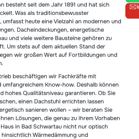
n besteht seit dem Jahr 1891 und hat sich
ckelt. Was als traditionsbewusster
 umfasst heute eine Vielzahl an modernen und
tungen. Dacheindeckungen, energetische
au und viele weitere Bausteine gehören zu
t. Um stets auf dem aktuellen Stand der
legen wir großen Wert auf Fortbildungen und
m.
rieb beschäftigen wir Fachkräfte mit
und umfangreichem Know-how. Deshalb können
nd hohes Qualitätsniveau garantieren. Ob Sie
chen, einen Dachstuhl errichten lassen
rgetisch sanieren wollen – wir beraten Sie
Ihnen Lösungen, die genau zu Ihrem Vorhaben
hr Haus in Bad Schwartau nicht nur optisch
h hinsichtlich Wärmedämmung und