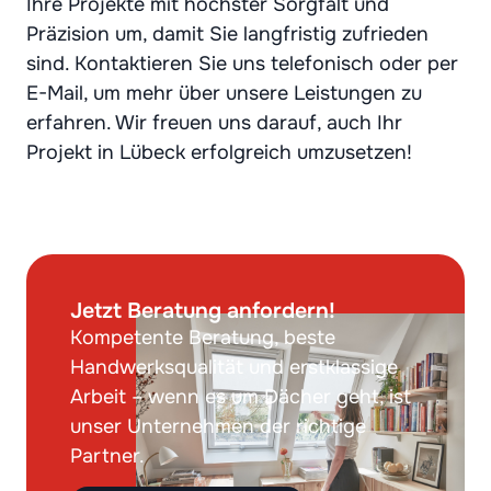
Ihre Projekte mit höchster Sorgfalt und
Präzision um, damit Sie langfristig zufrieden
sind. Kontaktieren Sie uns telefonisch oder per
E-Mail, um mehr über unsere Leistungen zu
erfahren. Wir freuen uns darauf, auch Ihr
Projekt in Lübeck erfolgreich umzusetzen!
Jetzt Beratung anfordern!
Kompetente Beratung, beste
Handwerksqualität und erstklassige
Arbeit – wenn es um Dächer geht, ist
unser Unternehmen der richtige
Partner.