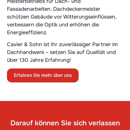
Meisterbetriebs für Dach- und
Fassadenarbeiten. Dachdeckermeister
schützen Gebäude vor Witterungseinflüssen,
verbessern die Optik und erhöhen die
Energieeffizienz.
Cavier & Sohn ist Ihr zuverlässiger Partner im
Dachhandwerk – setzen Sie auf Qualität und
über 130 Jahre Erfahrung!
Erfahren Sie mehr über uns
Darauf können Sie sich verlassen