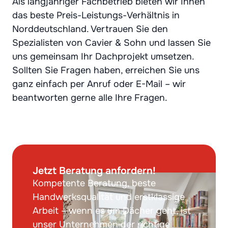
Als langjähriger Fachbetrieb bieten wir Ihnen
das beste Preis-Leistungs-Verhältnis in
Norddeutschland. Vertrauen Sie den
Spezialisten von Cavier & Sohn und lassen Sie
uns gemeinsam Ihr Dachprojekt umsetzen.
Sollten Sie Fragen haben, erreichen Sie uns
ganz einfach per Anruf oder E-Mail – wir
beantworten gerne alle Ihre Fragen.
Jetzt Beratung anfordern!
Kompetente Beratung, beste
Handwerksqualität und erstklassige
Arbeit – wenn es um Dächer geht, ist
unser Unternehmen der richtige