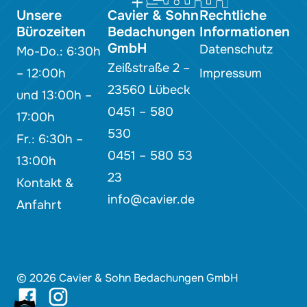
Unsere
Cavier & Sohn
Rechtliche
Bürozeiten
Bedachungen
Informationen
GmbH
Datenschutz
Mo-Do.: 6:30h
Zeißstraße 2 –
– 12:00h
Impressum
23560 Lübeck
und 13:00h –
0451 – 580
17:00h
530
Fr.: 6:30h –
0451 – 580 53
13:00h
23
Kontakt &
info@cavier.de
Anfahrt
© 2026 Cavier & Sohn Bedachungen GmbH