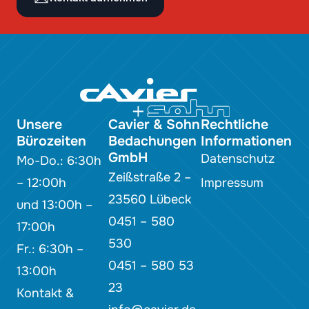
Unsere
Cavier & Sohn
Rechtliche
Bürozeiten
Bedachungen
Informationen
GmbH
Datenschutz
Mo-Do.: 6:30h
Zeißstraße 2 –
– 12:00h
Impressum
23560 Lübeck
und 13:00h –
0451 – 580
17:00h
530
Fr.: 6:30h –
0451 – 580 53
13:00h
23
Kontakt &