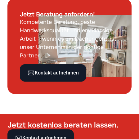
Jetzt Beratung anfordern!
Kompetente Beratung, beste
Handwerksqualität und erstklassige
Arbeit – wenn es um Dächer geht, ist
unser Unternehmen der richtige
Partner.
Kontakt aufnehmen
Jetzt kostenlos beraten lassen.
Kontakt aufnehmen