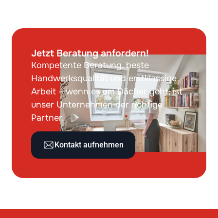
Jetzt Beratung anfordern!
Kompetente Beratung, beste
Handwerksqualität und erstklassige
Arbeit – wenn es um Dächer geht, ist
unser Unternehmen der richtige
Partner.
Kontakt aufnehmen