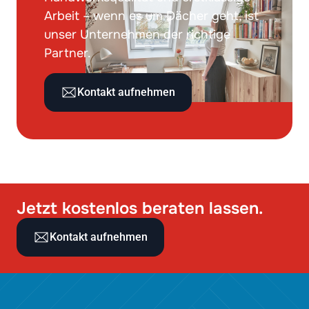
Arbeit – wenn es um Dächer geht, ist
unser Unternehmen der richtige
Partner.
Kontakt aufnehmen
Jetzt kostenlos beraten lassen.
Kontakt aufnehmen