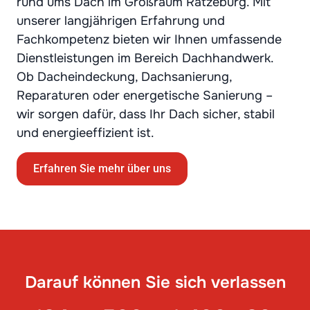
rund ums Dach im Großraum Ratzeburg. Mit
unserer langjährigen Erfahrung und
Fachkompetenz bieten wir Ihnen umfassende
Dienstleistungen im Bereich Dachhandwerk.
Ob Dacheindeckung, Dachsanierung,
Reparaturen oder energetische Sanierung –
wir sorgen dafür, dass Ihr Dach sicher, stabil
und energieeffizient ist.
Erfahren Sie mehr über uns
Darauf können Sie sich verlassen