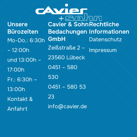
Unsere
Cavier & Sohn
Rechtliche
Bürozeiten
Bedachungen
Informationen
GmbH
Datenschutz
Mo-Do.: 6:30h
Zeißstraße 2 –
– 12:00h
Impressum
23560 Lübeck
und 13:00h –
0451 – 580
17:00h
530
Fr.: 6:30h –
0451 – 580 53
13:00h
23
Kontakt &
info@cavier.de
Anfahrt