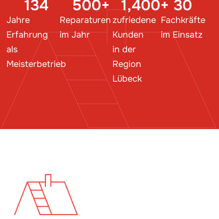
134
500
+
1,400
+
30
Jahre
Reparaturen
zufriedene
Fachkräfte
Erfahrung
im Jahr
Kunden
im Einsatz
als
in der
Meisterbetrieb
Region
Lübeck