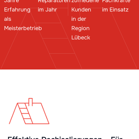
Jahre
Reparaturen
zufriedene
Fachkräfte
Erfahrung
im Jahr
Kunden
im Einsatz
als
in der
Meisterbetrieb
Region
Lübeck