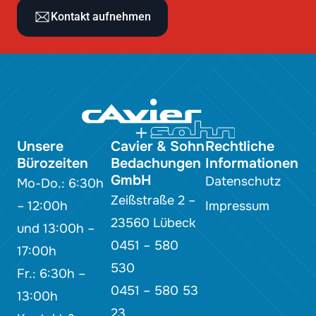
Kontakt aufnehmen
Unsere
Cavier & Sohn
Rechtliche
Bürozeiten
Bedachungen
Informationen
GmbH
Datenschutz
Mo-Do.: 6:30h
Zeißstraße 2 –
– 12:00h
Impressum
23560 Lübeck
und 13:00h –
0451 – 580
17:00h
530
Fr.: 6:30h –
0451 – 580 53
13:00h
23