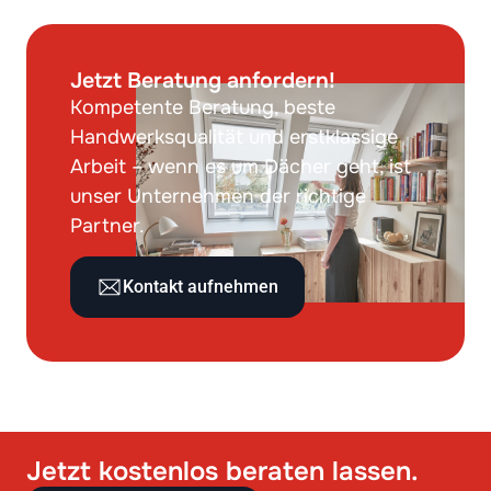
Jetzt Beratung anfordern!
Kompetente Beratung, beste
Handwerksqualität und erstklassige
Arbeit – wenn es um Dächer geht, ist
unser Unternehmen der richtige
Partner.
Kontakt aufnehmen
Jetzt kostenlos beraten lassen.