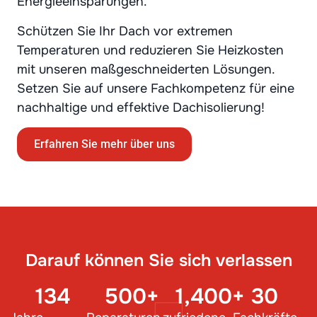
Energieeinsparungen.
Schützen Sie Ihr Dach vor extremen
Temperaturen und reduzieren Sie Heizkosten
mit unseren maßgeschneiderten Lösungen.
Setzen Sie auf unsere Fachkompetenz für eine
nachhaltige und effektive Dachisolierung!
Erfahren Sie mehr über uns
Darauf können Sie sich verlassen
134
500
+
1,400
+
30