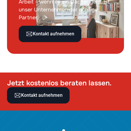
Arbeit – wenn es um Dächer geht, ist
unser Unternehmen der richtige
Partner.
Kontakt aufnehmen
Jetzt kostenlos beraten lassen.
Kontakt aufnehmen