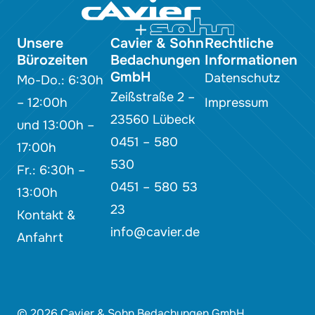
Unsere
Cavier & Sohn
Rechtliche
Bürozeiten
Bedachungen
Informationen
GmbH
Datenschutz
Mo-Do.: 6:30h
Zeißstraße 2 –
– 12:00h
Impressum
23560 Lübeck
und 13:00h –
0451 – 580
17:00h
530
Fr.: 6:30h –
0451 – 580 53
13:00h
23
Kontakt &
info@cavier.de
Anfahrt
© 2026 Cavier & Sohn Bedachungen GmbH