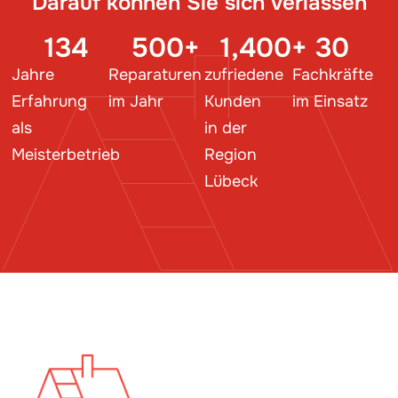
Darauf können Sie sich verlassen
134
500
+
1,400
+
30
Jahre
Reparaturen
zufriedene
Fachkräfte
Erfahrung
im Jahr
Kunden
im Einsatz
als
in der
Meisterbetrieb
Region
Lübeck