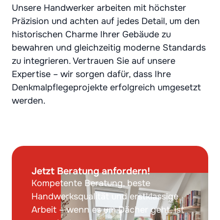
Unsere Handwerker arbeiten mit höchster
Präzision und achten auf jedes Detail, um den
historischen Charme Ihrer Gebäude zu
bewahren und gleichzeitig moderne Standards
zu integrieren. Vertrauen Sie auf unsere
Expertise – wir sorgen dafür, dass Ihre
Denkmalpflegeprojekte erfolgreich umgesetzt
werden.
Jetzt Beratung anfordern!
Kompetente Beratung, beste
Handwerksqualität und erstklassige
Arbeit – wenn es um Dächer geht, ist