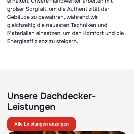
erhalten. Unsere Handwerker arbeiten mit
großer Sorgfalt, um die Authentizität der
Gebäude zu bewahren, während wir
gleichzeitig die neuesten Techniken und
Materialien einsetzen, um den Komfort und die
Energieeffizienz zu steigern.
Unsere Dachdecker-
Leistungen
Alle Leistungen anzeigen