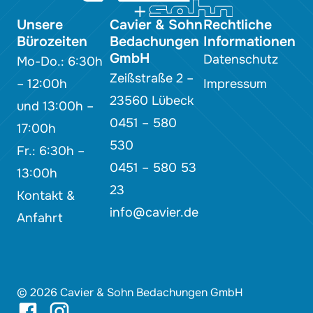
Unsere
Cavier & Sohn
Rechtliche
Bürozeiten
Bedachungen
Informationen
GmbH
Datenschutz
Mo-Do.: 6:30h
Zeißstraße 2 –
– 12:00h
Impressum
23560 Lübeck
und 13:00h –
0451 – 580
17:00h
530
Fr.: 6:30h –
0451 – 580 53
13:00h
23
Kontakt &
info@cavier.de
Anfahrt
© 2026 Cavier & Sohn Bedachungen GmbH