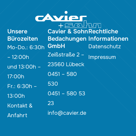
Unsere
Cavier & Sohn
Rechtliche
Bürozeiten
Bedachungen
Informationen
GmbH
Datenschutz
Mo-Do.: 6:30h
Zeißstraße 2 –
– 12:00h
Impressum
23560 Lübeck
und 13:00h –
0451 – 580
17:00h
530
Fr.: 6:30h –
0451 – 580 53
13:00h
23
Kontakt &
info@cavier.de
Anfahrt