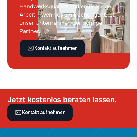
Handwerksqualität und erstklassige
Arbeit – wenn es um Dächer geht, ist
unser Unternehmen der richtige
Partner.
Kontakt aufnehmen
Jetzt kostenlos beraten lassen.
Kontakt aufnehmen