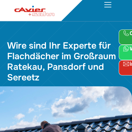
Wire sind Ihr Experte für
Flachdächer im Großraum
Ratekau, Pansdorf und
Sereetz