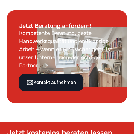
Jetzt Beratung anfordern!
Kompetente Beratung, beste
Handwerksqualität und erstklassige
Arbeit – wenn es um Dächer geht, ist
unser Unternehmen der richtige
Partner.
Kontakt aufnehmen
Jetzt kostenlos beraten lassen.