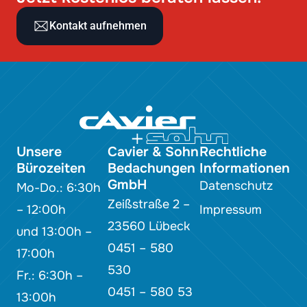
Kontakt aufnehmen
Unsere
Cavier & Sohn
Rechtliche
Bürozeiten
Bedachungen
Informationen
GmbH
Datenschutz
Mo-Do.: 6:30h
Zeißstraße 2 –
– 12:00h
Impressum
23560 Lübeck
und 13:00h –
0451 – 580
17:00h
530
Fr.: 6:30h –
0451 – 580 53
13:00h