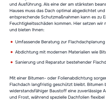
und Ausführung. Als eine der am stärksten bean
Hauses muss das Dach optimal abgedichtet und i
entsprechende Schutzmaßnahmen kann es zu En
Feuchtigkeitsschäden kommen. Hier setzen wir m
und bieten Ihnen:
Umfassende Beratung zur Flachdachplanung
Abdichtung mit modernen Materialien wie Bit
Sanierung und Reparatur bestehender Flach
Mit einer Bitumen- oder Folienabdichtung sorgen
Flachdach langfristig geschützt bleibt. Bitumen b
widerstandsfähiger Baustoff eine zuverlässige
und Frost, während spezielle Dachfolien flexibel 