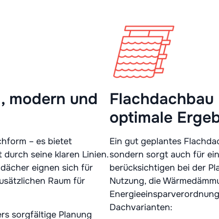
l, modern und
Flachdachbau –
optimale Erge
hform – es bietet
Ein gut geplantes Flachdac
 durch seine klaren Linien.
sondern sorgt auch für ein
dächer eignen sich für
berücksichtigen bei der Pl
usätzlichen Raum für
Nutzung, die Wärmedämmun
Energieeinsparverordnung
Dachvarianten:
rs sorgfältige Planung