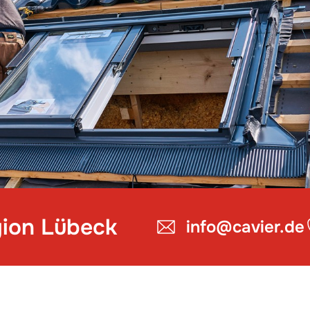
gion Lübeck
info@cavier.de