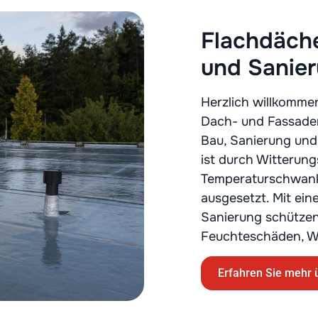
Flachdäche
und Sanie
Herzlich willkommen
Dach- und Fassaden
Bau, Sanierung und
ist durch Witterun
Temperaturschwan
ausgesetzt. Mit ei
Sanierung schützen 
Feuchteschäden, W
Erfahren Sie mehr 