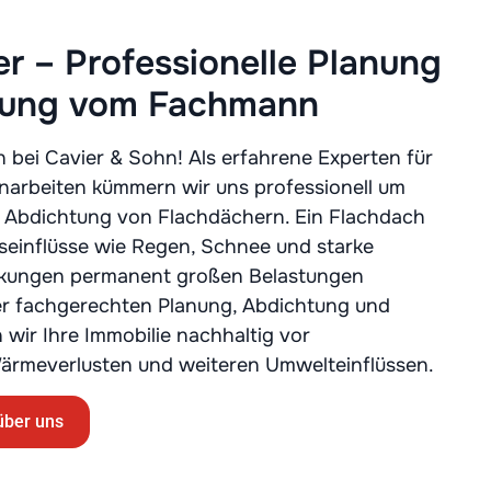
r – Professionelle Planung
rung vom Fachmann
 bei Cavier & Sohn! Als erfahrene Experten für
arbeiten kümmern wir uns professionell um
 Abdichtung von Flachdächern. Ein Flachdach
gseinflüsse wie Regen, Schnee und starke
kungen permanent großen Belastungen
ner fachgerechten Planung, Abdichtung und
wir Ihre Immobilie nachhaltig vor
ärmeverlusten und weiteren Umwelteinflüssen.
über uns