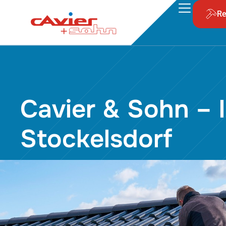
Re
Cavier & Sohn – I
Stockelsdorf