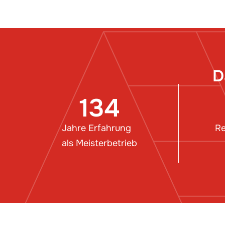
D
134
Jahre Erfahrung
Re
als Meisterbetrieb