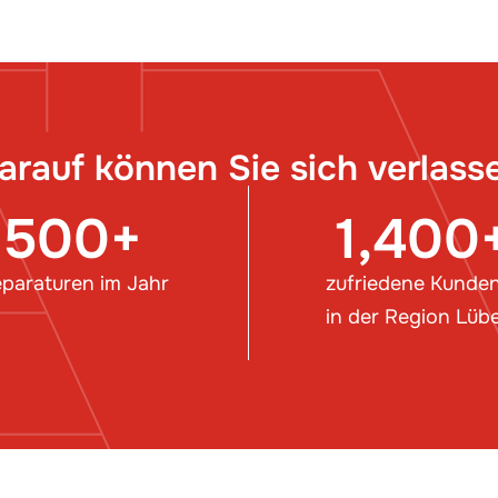
arauf können Sie sich verlass
500
+
1,400
paraturen im Jahr
zufriedene Kunde
in der Region Lüb