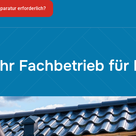
paratur erforderlich?
hr Fachbetrieb für