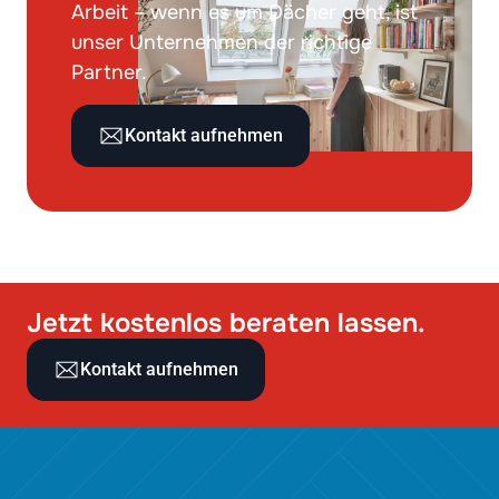
Arbeit – wenn es um Dächer geht, ist
unser Unternehmen der richtige
Partner.
Kontakt aufnehmen
Jetzt kostenlos beraten lassen.
Kontakt aufnehmen