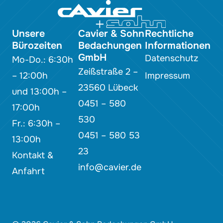
Unsere
Cavier & Sohn
Rechtliche
Bürozeiten
Bedachungen
Informationen
GmbH
Datenschutz
Mo-Do.: 6:30h
Zeißstraße 2 –
– 12:00h
Impressum
23560 Lübeck
und 13:00h –
0451 – 580
17:00h
530
Fr.: 6:30h –
0451 – 580 53
13:00h
23
Kontakt &
info@cavier.de
Anfahrt