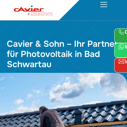
Cavier & Sohn – Ihr Partner
für Photovoltaik in Bad
Schwartau