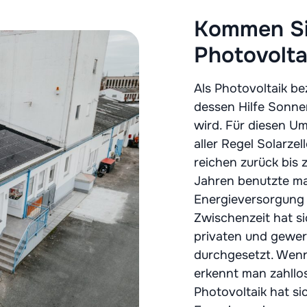
Kommen Sie
Photovolta
Als Photovoltaik b
dessen Hilfe Sonne
wird. Für diesen U
aller Regel Solarze
reichen zurück bis
Jahren benutzte ma
Energieversorgung f
Zwischenzeit hat s
privaten und gewer
durchgesetzt. Wenn
erkennt man zahllo
Photovoltaik hat s