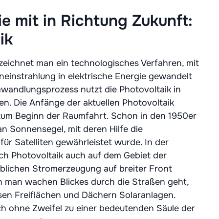
 mit in Richtung Zukunft:
ik
ezeichnet man ein technologisches Verfahren, mit
neinstrahlung in elektrische Energie gewandelt
mwandlungsprozess nutzt die Photovoltaik in
llen. Die Anfänge der aktuellen Photovoltaik
 zum Beginn der Raumfahrt. Schon in den 1950er
n Sonnensegel, mit deren Hilfe die
ür Satelliten gewährleistet wurde. In der
ich Photovoltaik auch auf dem Gebiet der
blichen Stromerzeugung auf breiter Front
 man wachen Blickes durch die Straßen geht,
sen Freiflächen und Dächern Solaranlagen.
ich ohne Zweifel zu einer bedeutenden Säule der