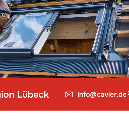
gion Lübeck
info@cavier.de