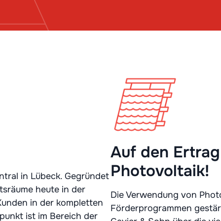
Auf den Ertrag
Photovoltaik!
ntral in Lübeck. Gegründet
tsräume heute in der
Die Verwendung von Photov
 Kunden in der kompletten
Förderprogrammen gestärkt
unkt ist im Bereich der