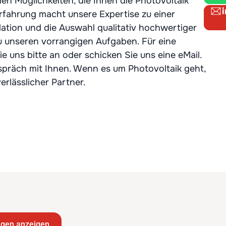
len Möglichkeiten, die Ihnen die Photovoltaik
erfahrung macht unsere Expertise zu einer
llation und die Auswahl qualitativ hochwertiger
u unseren vorrangigen Aufgaben. Für eine
e uns bitte an oder schicken Sie uns eine eMail.
spräch mit Ihnen. Wenn es um Photovoltaik geht,
erlässlicher Partner.
ngen anzeigen