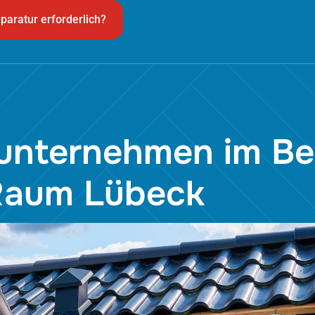
paratur erforderlich?
hunternehmen im Be
 Raum Lübeck