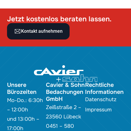
Jetzt kostenlos beraten lassen.
Kontakt aufnehmen
Unsere
Cavier & Sohn
Rechtliche
Bürozeiten
Bedachungen
Informationen
GmbH
Datenschutz
Mo-Do.: 6:30h
Zeißstraße 2 –
– 12:00h
Impressum
23560 Lübeck
und 13:00h –
0451 – 580
17:00h