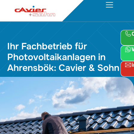
Ihr Fachbetrieb für
Photovoltaikanlagen in
Ahrensbök: Cavier & Sohn