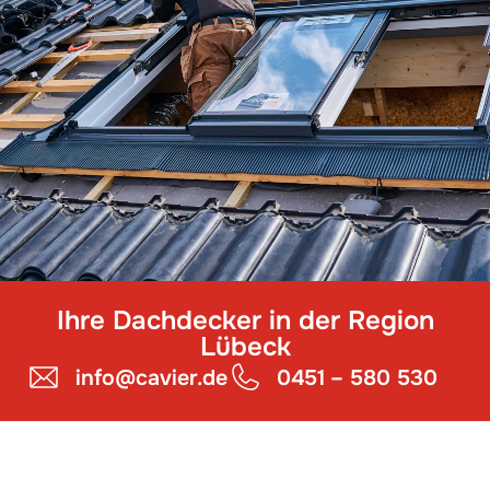
Ihre Dachdecker in der Region
Lübeck
info@cavier.de
0451 – 580 530