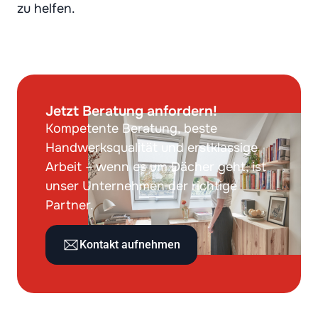
zu helfen.
Jetzt Beratung anfordern!
Kompetente Beratung, beste
Handwerksqualität und erstklassige
Arbeit – wenn es um Dächer geht, ist
unser Unternehmen der richtige
Partner.
Kontakt aufnehmen