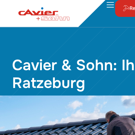
Re
Cavier & Sohn: I
Ratzeburg