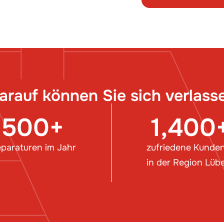
arauf können Sie sich verlass
500
+
1,400
paraturen im Jahr
zufriedene Kunde
in der Region Lüb