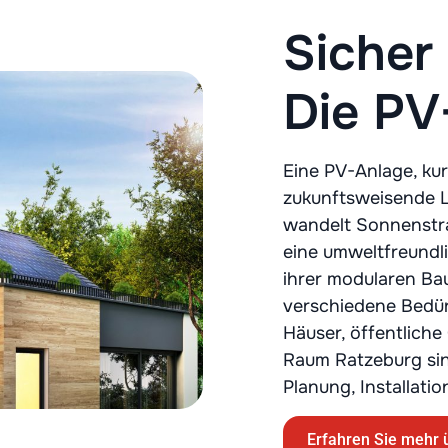
Sicher
Die PV
Eine PV-Anlage, kur
zukunftsweisende L
wandelt Sonnenstra
eine umweltfreundli
ihrer modularen Ba
verschiedene Bedür
Häuser, öffentliche
Raum Ratzeburg sin
Planung, Installati
Erfahren Sie mehr 