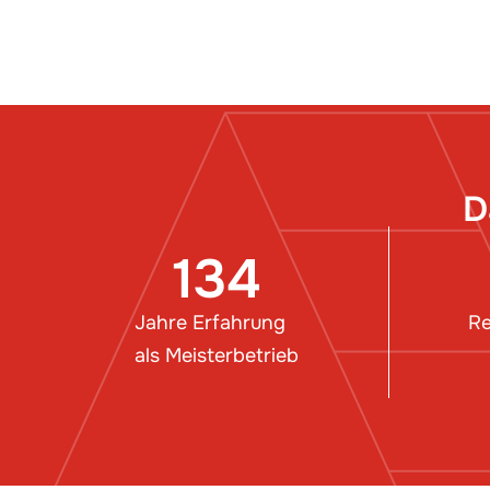
D
134
Jahre Erfahrung
Re
als Meisterbetrieb