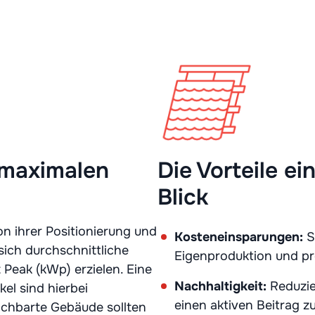
 maximalen
Die Vorteile e
Blick
n ihrer Positionierung und
Kosteneinsparungen:
S
sich durchschnittliche
Eigenproduktion und pro
Peak (kWp) erzielen. Eine
Nachhaltigkeit:
Reduzie
el sind hierbei
einen aktiven Beitrag z
chbarte Gebäude sollten