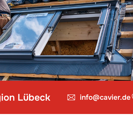
gion Lübeck
info@cavier.de