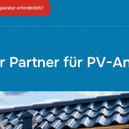
paratur erforderlich?
hr Partner für PV-