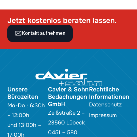
Jetzt kostenlos beraten lassen.
Kontakt aufnehmen
Unsere
Cavier & Sohn
Rechtliche
Bürozeiten
Bedachungen
Informationen
GmbH
Datenschutz
Mo-Do.: 6:30h
Zeißstraße 2 –
– 12:00h
Impressum
23560 Lübeck
und 13:00h –
0451 – 580
17:00h