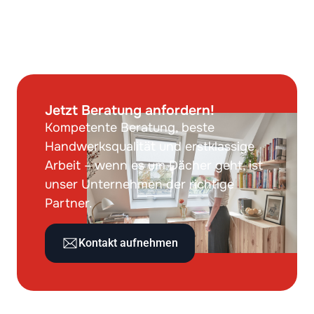
Jetzt Beratung anfordern!
Kompetente Beratung, beste
Handwerksqualität und erstklassige
Arbeit – wenn es um Dächer geht, ist
unser Unternehmen der richtige
Partner.
Kontakt aufnehmen