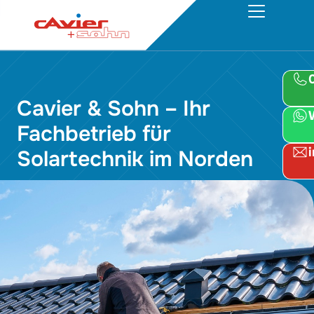
Cavier & Sohn – Ihr
Fachbetrieb für
Solartechnik im Norden