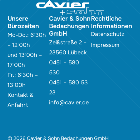
Unsere
Cavier & Sohn
Rechtliche
Bürozeiten
Bedachungen
Informationen
GmbH
Datenschutz
Mo-Do.: 6:30h
Zeißstraße 2 –
– 12:00h
Impressum
23560 Lübeck
und 13:00h –
0451 – 580
17:00h
530
Fr.: 6:30h –
0451 – 580 53
13:00h
23
Kontakt &
info@cavier.de
Anfahrt
© 2026 Cavier & Sohn Bedachungen GmbH