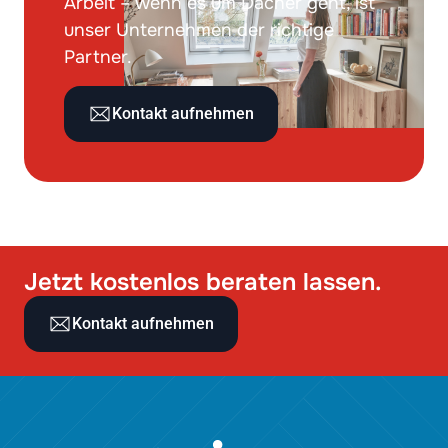
Arbeit – wenn es um Dächer geht, ist
unser Unternehmen der richtige
Partner.
Kontakt aufnehmen
Jetzt kostenlos beraten lassen.
Kontakt aufnehmen